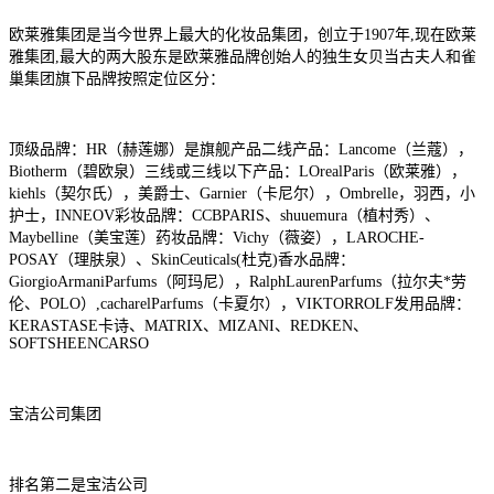
欧莱雅集团是当今世界上最大的化妆品集团，创立于1907年,现在欧莱
雅集团,最大的两大股东是欧莱雅品牌创始人的独生女贝当古夫人和雀
巢集团旗下品牌按照定位区分：
顶级品牌：HR（赫莲娜）是旗舰产品二线产品：Lancome（兰蔻），
Biotherm（碧欧泉）三线或三线以下产品：LOrealParis（欧莱雅），
kiehls（契尔氏），美爵士、Garnier（卡尼尔），Ombrelle，羽西，小
护士，INNEOV彩妆品牌：CCBPARIS、shuuemura（植村秀）、
Maybelline（美宝莲）药妆品牌：Vichy（薇姿），LAROCHE-
POSAY（理肤泉）、SkinCeuticals(杜克)香水品牌：
GiorgioArmaniParfums（阿玛尼），RalphLaurenParfums（拉尔夫*劳
伦、POLO）,cacharelParfums（卡夏尔），VIKTORROLF发用品牌：
KERASTASE卡诗、MATRIX、MIZANI、REDKEN、
SOFTSHEENCARSO
宝洁公司集团
排名第二是宝洁公司