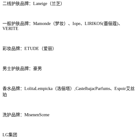
二线护肤品牌：Laneige（兰芝）
一般护肤品牌：Mamonde（梦妆）、Iope、LIRIKOS(蕾俪蔻)、
VERITE
彩妆品牌：ETUDE（爱丽）
男士护肤品牌：豪男
香水品牌：LolitaLempicka（洛俪塔）,CastelbajacParfums、Espoir艾丝
珀
洗护品牌：MisenenScene
LG集团