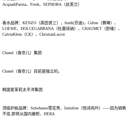
AcquadiParma、Fresh、SEPHORA（丝芙兰）
香水品牌：KENZO（高田贤三），fendi(芬迪)，Celine（赛琳）、
LOEWE、DOLCEGABBANA（杜嘉班纳）、CHAUMET（舒维）、
CalvinKlein（CK）、ChristianLacroi
Chanel（香奈儿）集团
Chanel（香奈儿）目前是独立的。
韩国爱茉莉太平洋集团
顶级护肤品牌：Sulwhasoo雪花秀、Innisfree（悦诗风吟）-----因为销售
不佳,即将从国内撤柜、HERA