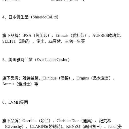
4、日本资生堂（ShiseidoCoLtd）
旗下品牌：IPSA（茵芙莎）、Ettusais（爱杜莎）、AUPRES欧珀莱、
SELFIT（珊妃）、俊士、Za真皙、三宅一生等
5、美国雅诗兰黛（EsteeLauderCosInc）
旗下品牌：雅诗兰黛、Clinique（倩碧）、Origins（品木宣言）、
Aramis（雅男士）等
6、LVMH集团
旗下品牌：Guerlain（娇兰）、ChristianDior（迪奥）、纪梵希
（Givenchy）、CLARINS(娇韵诗)、KENZO（高田贤三）、fendi(芬