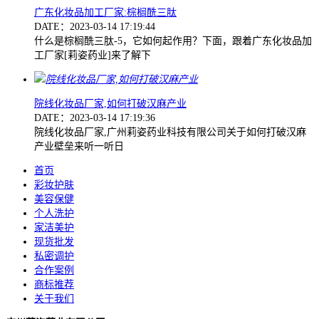
广东化妆品加工厂家:棕榈酰三肽
DATE：2023-03-14 17:19:44
什么是棕榈酰三肽-5，它如何起作用？下面，跟着广东化妆品加
工厂家[莉姿药业]来了解下
院线化妆品厂家,如何打破汉麻产业
DATE：2023-03-14 17:19:36
院线化妆品厂家,广州莉姿药业科技有限公司关于如何打破汉麻
产业壁垒来听一听日
首页
彩妆护肤
美容保健
个人洗护
家洁美护
现货批发
私密调护
合作案例
商标推荐
关于我们