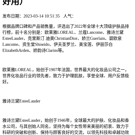
好用）
发布日期：2023-03-14 10:51:35 人气：
根据品牌口碑和产品销售量，评选出了2022年全球十大顶级护肤品排
行榜，前十名分别是：欧莱雅LOREAL、兰蔻Lancome、雅诗兰黛
EsteeLauder、克里斯汀.迪奥ChristianDior、娇兰Guerlain、碧欧泉
Lancome、资生堂Shiseido、伊夫圣罗兰、美宝莲、伊丽莎白
ElizabethArden、娇韵诗Clarins等。
欧莱雅LOREAL，始创于1907年法国，世界最大的化妆品公司之一，
世界化妆品行业的领先者，致力于护理肌肤，享誉全球、用户反馈极
好。
雅诗兰黛EsteeLauder
雅诗兰黛EsteeLauder，始创于1946年，全球最大的护肤、化妆品和香
水公司，与其创始人同名，坚持为每个女性带来美丽的初衷、致力于
科研的突破和创新、保持与顾客良好的交流，以领先科技和卓越功效