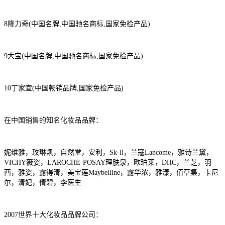
8隆力奇(中国名牌,中国驰名商标,国家免检产品)
9大宝(中国名牌,中国驰名商标,国家免检产品)
10丁家宜(中国畅销品牌,国家免检产品)
在中国销售的知名化妆品品牌：
妮维雅，玫琳凯，自然堂，安利，Sk-ll，兰寇Lancome，雅诗兰黛，
VICHY薇姿，LAROCHE-POSAY理肤泉，欧珀莱，DHC，兰芝，羽
西，雅姿，露得清，美宝莲Maybelline，露华浓，雅漾，佰草集，卡尼
尔，清妃，倩碧，李医生
2007世界十大化妆品品牌公司：