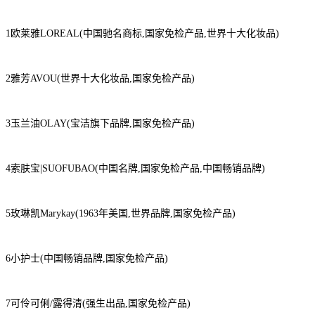
1欧莱雅LOREAL(中国驰名商标,国家免检产品,世界十大化妆品)
2雅芳AVOU(世界十大化妆品,国家免检产品)
3玉兰油OLAY(宝洁旗下品牌,国家免检产品)
4索肤宝|SUOFUBAO(中国名牌,国家免检产品,中国畅销品牌)
5玫琳凯Marykay(1963年美国,世界品牌,国家免检产品)
6小护士(中国畅销品牌,国家免检产品)
7可伶可俐/露得清(强生出品,国家免检产品)