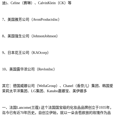
迪)、Celine（赛琳）、CalvinKlein（CK）等
7、美国雅芳公司（AvonProductsInc）
8、美国强生公司（JohnsonJohnson）
9、日本花王公司（KAOcorp）
10、美国露华浓公司（RevlonInc）
其它：德国威娜公司（WellaGroup）、Chanel（香奈儿）集团、韩国爱
茉莉太平洋集团、LG集团、Kanabo嘉娜宝、美伊娜多
一、法国Lancome(兰蔻):这个法国国宝级的化妆品品牌创立于1935年，
迄今已有近70年历史。自创立伊始，就以一朵含苞欲放的玫瑰作为品