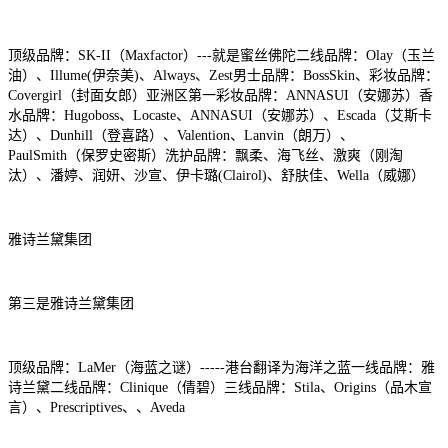
顶级品牌：SK-II（Maxfactor）---就是蜜丝佛陀二线品牌：Olay（玉兰
油）、Illume(伊奈美)、Always、Zest男士品牌：BossSkin、彩妆品牌：
Covergirl（封面女郎）亚洲区第一彩妆品牌：ANNASUI（安娜苏）香
水品牌：Hugoboss、Locaste、ANNASUI（安娜苏）、Escada（艾斯卡
达）、Dunhill（登喜路）、Valention、Lanvin（朗万）、
PaulSmith（保罗史密斯）洗护品牌：飘柔、海飞丝、激爽（刚淘
汰）、潘婷、润妍、沙宣、伊卡璐(Clairol)、舒肤佳、Wella（威娜）
雅诗兰黛集团
第三是雅诗兰黛集团
顶级品牌：LaMer（海蓝之谜）-----港台翻译为海洋之蓝一线品牌：雅
诗兰黛二线品牌：Clinique（倩碧）三线品牌：Stila、Origins（品木宣
言）、Prescriptives、、Aveda