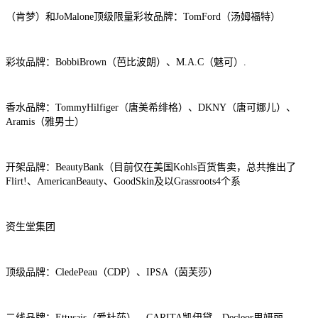
（肯梦）和JoMalone顶级限量彩妆品牌：TomFord（汤姆福特）
彩妆品牌：BobbiBrown（芭比波朗）、M.A.C（魅可）.
香水品牌：TommyHilfiger（唐美希绯格）、DKNY（唐可娜儿）、
Aramis（雅男士）
开架品牌：BeautyBank（目前仅在美国Kohls百货售卖，总共推出了
Flirt!、AmericanBeauty、GoodSkin及以Grassroots4个系
资生堂集团
顶级品牌：CledePeau（CDP）、IPSA（茵芙莎）
二线品牌：Ettusais（爱杜莎）、CARITA凯伊黛、Decleor思妍丽