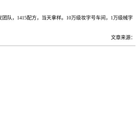
团队，1415配方，当天拿样。10万级妆字号车间，1万级械字
文章来源：