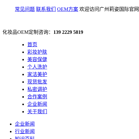
常见问题
联系我们
OEM方案
欢迎访问广州莉姿国际官网
化妆品OEM定制咨询：
139 2229 5819
首页
彩妆护肤
美容保健
个人洗护
家洁美护
现货批发
私密调护
合作案例
企业新闻
关于我们
企业新闻
行业新闻
知识百科