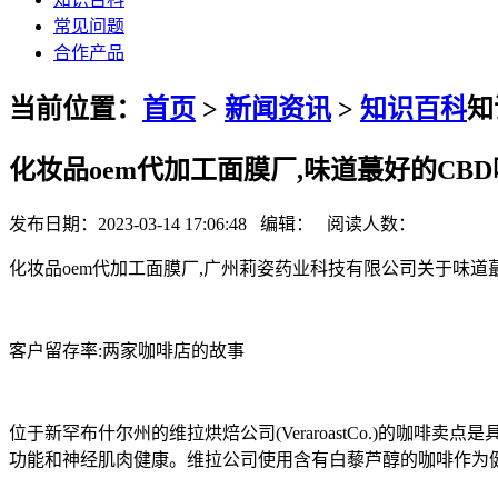
常见问题
合作产品
当前位置：
首页
>
新闻资讯
>
知识百科
知
化妆品oem代加工面膜厂,味道蕞好的CB
发布日期：2023-03-14 17:06:48 编辑： 阅读人数：
化妆品oem代加工面膜厂,广州莉姿药业科技有限公司关于味道
客户留存率:两家咖啡店的故事
位于新罕布什尔州的维拉烘焙公司(VeraroastCo.)的
功能和神经肌肉健康。维拉公司使用含有白藜芦醇的咖啡作为