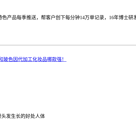
色产品每季推送，帮客户创下每分钟14万单记录，16年博士研发
和玻色因代加工化妆品哪款强！
对头发生长的好处人体