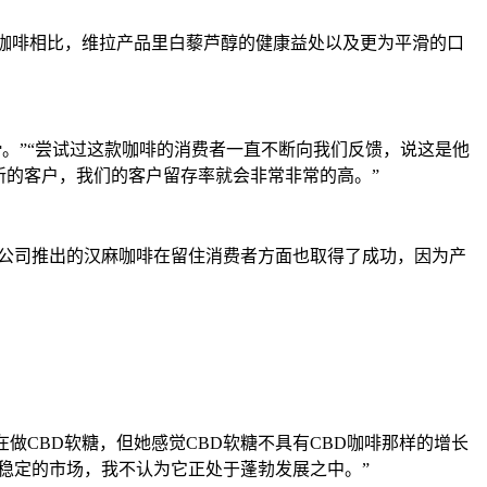
D咖啡相比，维拉产品里白藜芦醇的健康益处以及更为平滑的口
滑。”“尝试过这款咖啡的消费者一直不断向我们反馈，说这是他
了新的客户，我们的客户留存率就会非常非常的高。”
)表示，她们公司推出的汉麻咖啡在留住消费者方面也取得了成功，因为产
做CBD软糖，但她感觉CBD软糖不具有CBD咖啡那样的增长
稳定的市场，我不认为它正处于蓬勃发展之中。”