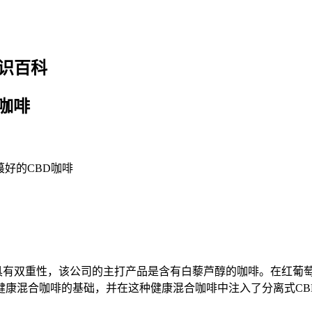
识百科
D咖啡
蕞好的CBD咖啡
咖啡卖点是具有双重性，该公司的主打产品是含有白藜芦醇的咖啡。在
健康混合咖啡的基础，并在这种健康混合咖啡中注入了分离式CB