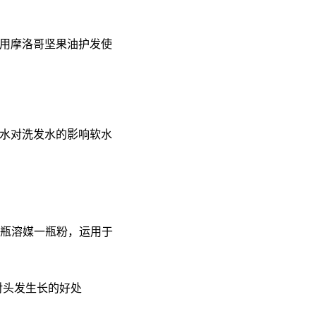
使用摩洛哥坚果油护发使
软水对洗发水的影响软水
瓶溶媒一瓶粉，运用于
对头发生长的好处