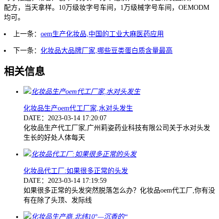
配方，当天拿样。10万级妆字号车间，1万级械字号车间，OEMODM
均可。
上一条：
oem生产化妆品,中国的工业大麻医药应用
下一条：
化妆品大品牌厂家,哪些豆类蛋白质含量最高
相关信息
化妆品生产oem代工厂家,水对头发生
DATE：2023-03-14 17:20:07
化妆品生产代工厂家,广州莉姿药业科技有限公司关于水对头发
生长的好处人体每天
化妆品代工厂:如果很多正常的头发
DATE：2023-03-14 17:19:59
如果很多正常的头发突然脱落怎么办？化妆品oem代工厂,你有没
有在除了头顶、发际线