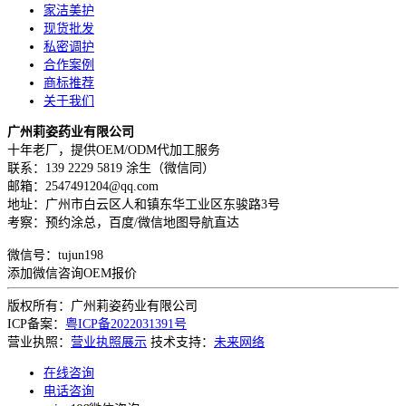
家洁美护
现货批发
私密调护
合作案例
商标推荐
关于我们
广州莉姿药业有限公司
十年老厂，提供OEM/ODM代加工服务
联系：139 2229 5819 涂生（微信同）
邮箱：2547491204@qq.com
地址：广州市白云区人和镇东华工业区东骏路3号
考察：预约涂总，百度/微信地图导航直达
微信号：tujun198
添加微信咨询OEM报价
版权所有：广州莉姿药业有限公司
ICP备案：
粤ICP备2022031391号
营业执照：
营业执照展示
技术支持：
未来网络
在线咨询
电话咨询