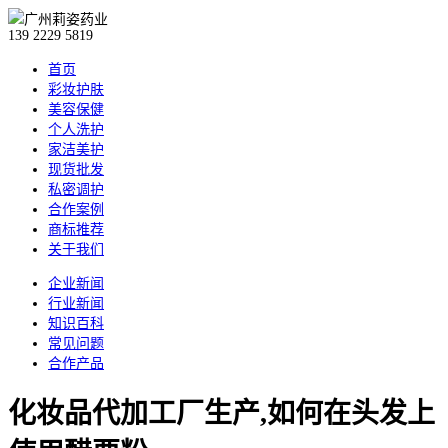
139 2229 5819
首页
彩妆护肤
美容保健
个人洗护
家洁美护
现货批发
私密调护
合作案例
商标推荐
关于我们
企业新闻
行业新闻
知识百科
常见问题
合作产品
化妆品代加工厂生产,如何在头发上