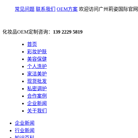
常见问题
联系我们
OEM方案
欢迎访问广州莉姿国际官网
化妆品OEM定制咨询：
139 2229 5819
首页
彩妆护肤
美容保健
个人洗护
家洁美护
现货批发
私密调护
合作案例
企业新闻
关于我们
企业新闻
行业新闻
知识百科