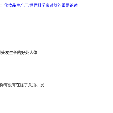
：
化妆品生产厂,世界科学家对肽的重要论述
对头发生长的好处人体
,你有没有在除了头顶、发