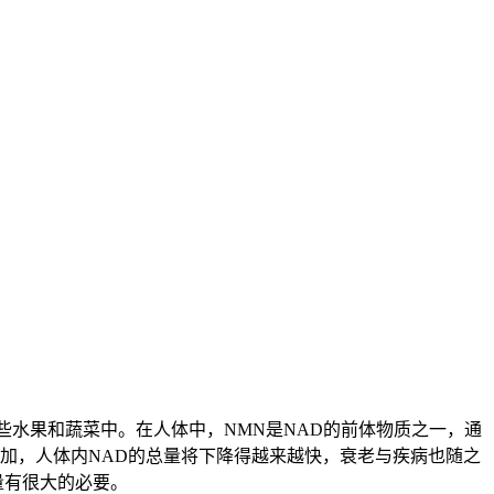
一些水果和蔬菜中。在人体中，NMN是NAD的前体物质之一，通
加，人体内NAD的总量将下降得越来越快，衰老与疾病也随之
量有很大的必要。