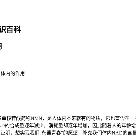
识百科
用
人体内的作用
酰胺单核苷酸简称NMN，是人体内本来就有的物质，它也富含在
AD的合成量逐年减少，消耗量却逐年增加，因此随着人的年龄增
验证明，想实现我们“永葆青春”的愿望，补充我们体内NAD的含