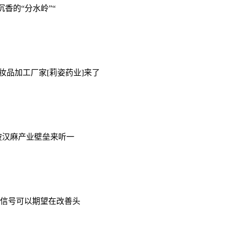
香的“分水岭”“
妆品加工厂家[莉姿药业]来了
破汉麻产业壁垒来听一
信号可以期望在改善头