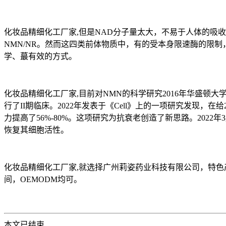
化妆品精细化工厂家,但是NAD分子量太大，不易于人体的吸
NMN/NR。然而这四类前体物质中，有的受本身限速酶的限
学、蕞有效的方式。
化妆品精细化工厂家,目前对NMN的科学研究2016年华盛顿
行了II期临床。2022年发表于《Cell》上的一项研究发现
力提高了56%-80%。这项研究为抗衰老创造了新思路。202
恢复其细胞活性。
化妆品精细化工厂家,就选择广州莉姿药业科技有限公司，特色产
间，OEMODM均可。
本文已结束