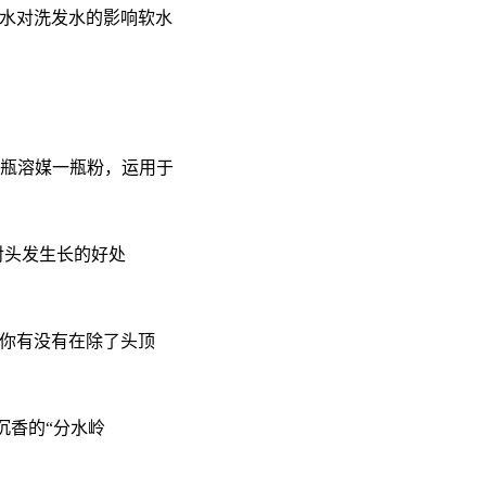
软水对洗发水的影响软水
瓶溶媒一瓶粉，运用于
对头发生长的好处
,你有没有在除了头顶
沉香的“分水岭