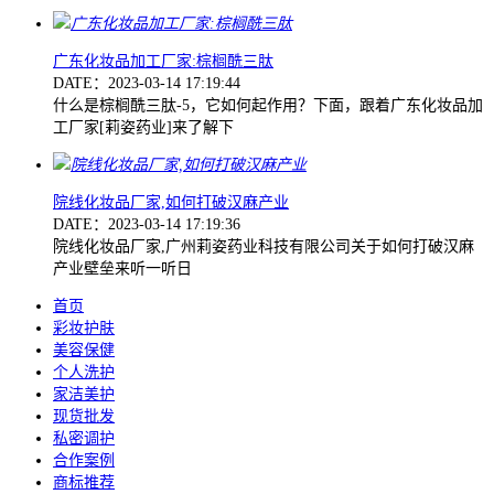
广东化妆品加工厂家:棕榈酰三肽
DATE：2023-03-14 17:19:44
什么是棕榈酰三肽-5，它如何起作用？下面，跟着广东化妆品加
工厂家[莉姿药业]来了解下
院线化妆品厂家,如何打破汉麻产业
DATE：2023-03-14 17:19:36
院线化妆品厂家,广州莉姿药业科技有限公司关于如何打破汉麻
产业壁垒来听一听日
首页
彩妆护肤
美容保健
个人洗护
家洁美护
现货批发
私密调护
合作案例
商标推荐