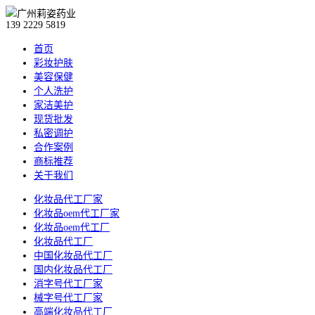
139 2229 5819
首页
彩妆护肤
美容保健
个人洗护
家洁美护
现货批发
私密调护
合作案例
商标推荐
关于我们
化妆品代工厂家
化妆品oem代工厂家
化妆品oem代工厂
化妆品代工厂
中国化妆品代工厂
国内化妆品代工厂
消字号代工厂家
械字号代工厂家
高端化妆品代工厂