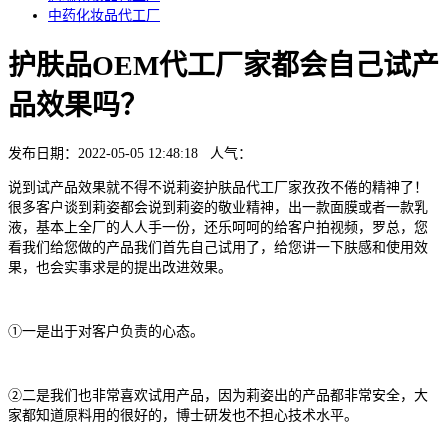
中药化妆品代工厂
护肤品OEM代工厂家都会自己试产
品效果吗？
发布日期：2022-05-05 12:48:18 人气：
说到试产品效果就不得不说莉姿护肤品代工厂家孜孜不倦的精神了！
很多客户谈到莉姿都会说到莉姿的敬业精神，出一款面膜或者一款乳
液，基本上全厂的人人手一份，还乐呵呵的给客户拍视频，罗总，您
看我们给您做的产品我们首先自己试用了，给您讲一下肤感和使用效
果，也会实事求是的提出改进效果。
①一是出于对客户负责的心态。
②二是我们也非常喜欢试用产品，因为莉姿出的产品都非常安全，大
家都知道原料用的很好的，博士研发也不担心技术水平。