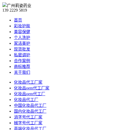
139 2229 5819
首页
彩妆护肤
美容保健
个人洗护
家洁美护
现货批发
私密调护
合作案例
商标推荐
关于我们
化妆品代工厂家
化妆品oem代工厂家
化妆品oem代工厂
化妆品代工厂
中国化妆品代工厂
国内化妆品代工厂
消字号代工厂家
械字号代工厂家
高端化妆品代工厂