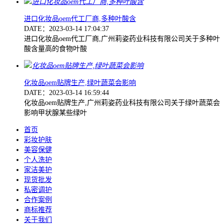
进口化妆品oem代工厂商,多种叶酸含
DATE：2023-03-14 17:04:37
进口化妆品oem代工厂商,广州莉姿药业科技有限公司关于多种叶
酸含量高的食物叶酸
化妆品oem贴牌生产,绿叶蔬菜会影响
DATE：2023-03-14 16:59:44
化妆品oem贴牌生产,广州莉姿药业科技有限公司关于绿叶蔬菜会
影响甲状腺某些绿叶
首页
彩妆护肤
美容保健
个人洗护
家洁美护
现货批发
私密调护
合作案例
商标推荐
关于我们