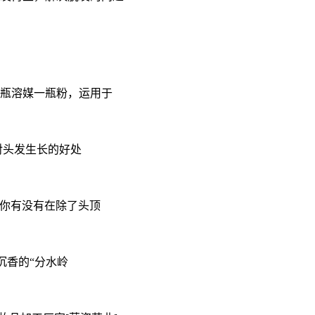
瓶溶媒一瓶粉，运用于
对头发生长的好处
,你有没有在除了头顶
沉香的“分水岭