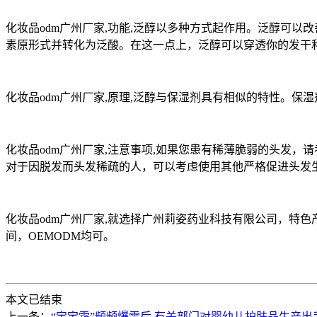
化妆品odm广州厂家,功能,泛醇以多种方式起作用。泛醇可
素原形式并转化为泛酸。在这一点上，泛醇可以穿透你的发干和
化妆品odm广州厂家,原理,泛醇与保湿剂具有相似的特性。
化妆品odm广州厂家,注意事项,如果您患有稀薄脆弱的头发
对于因脱发而头发稀疏的人，可以考虑使用其他严格促进头发
化妆品odm广州厂家,就选择广州莉姿药业科技有限公司，特色产
间，OEMODM均可。
本文已结束
上一条：
“宝宝霜”频频爆雷后,有关部门对婴幼儿护肤品生产出