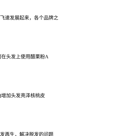
飞速发展起来，各个品牌之
何在头发上使用醋栗粉A
油增加头发亮泽核桃皮
发再生，解决脱发的问题