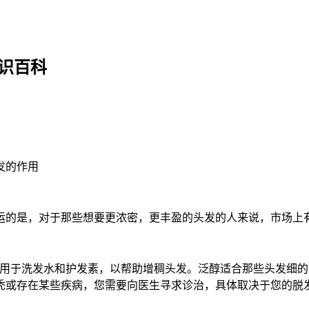
识百科
发的作用
运的是，对于那些想要更浓密，更丰盈的头发的人来说，市场上
，广泛用于洗发水和护发素，以帮助增稠头发。泛醇适合那些头发
秃或存在某些疾病，您需要向医生寻求诊治，具体取决于您的脱