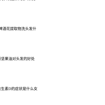
于啤酒花提取物洗头发什
哥坚果油对头发的好处
维生素D的症状是什么女