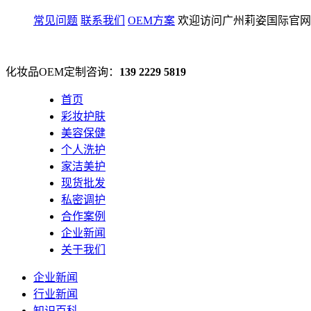
常见问题
联系我们
OEM方案
欢迎访问广州莉姿国际官网
化妆品OEM定制咨询：
139 2229 5819
首页
彩妆护肤
美容保健
个人洗护
家洁美护
现货批发
私密调护
合作案例
企业新闻
关于我们
企业新闻
行业新闻
知识百科